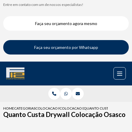
Entre em contato com um de nossos especialistas!
Faça seu orçamento agora mesmo
Faça seu orçamento por Whatsapp
HOME
CATEGORIAS
COLOCACAO PARA DRYWALL
COLOCACAO DE DRYWALL PAREDE
QUANTO CUSTA DRYWALL C
Quanto Custa Drywall Colocação Osasco