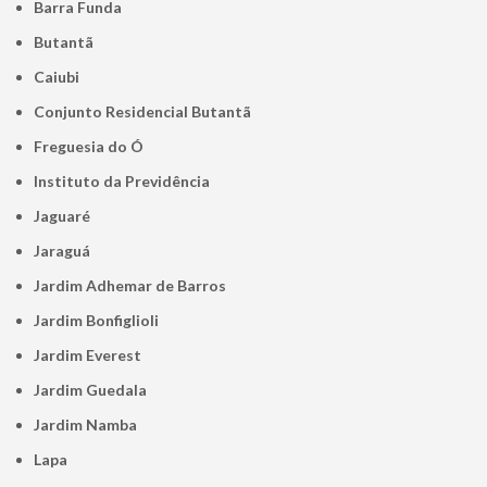
Barra Funda
Butantã
Caiubi
Conjunto Residencial Butantã
Freguesia do Ó
Instituto da Previdência
Jaguaré
Jaraguá
Jardim Adhemar de Barros
Jardim Bonfiglioli
Jardim Everest
Jardim Guedala
Jardim Namba
Lapa