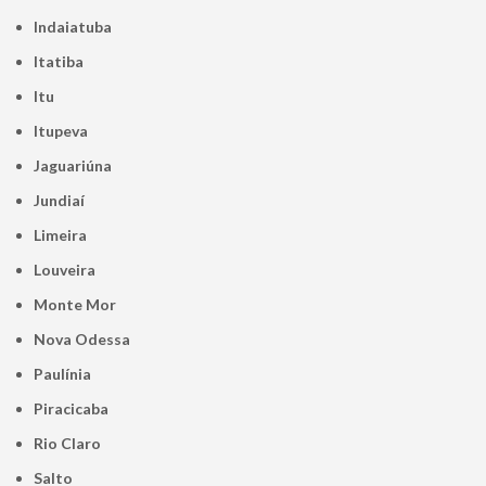
Indaiatuba
Itatiba
Itu
Itupeva
Jaguariúna
Jundiaí
Limeira
Louveira
Monte Mor
Nova Odessa
Paulínia
Piracicaba
Rio Claro
Salto