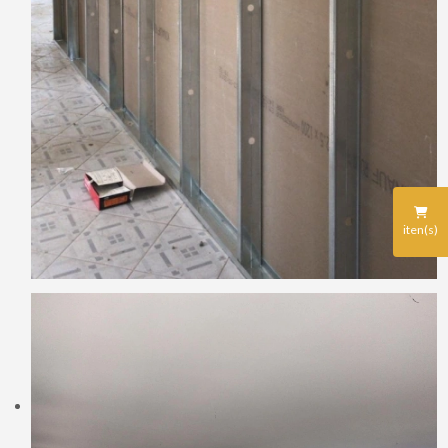
iten(s)