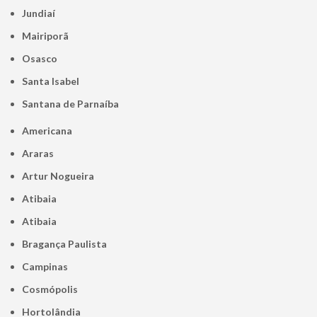
Jundiaí
Mairiporã
Osasco
Santa Isabel
Santana de Parnaíba
Americana
Araras
Artur Nogueira
Atibaia
Atibaia
Bragança Paulista
Campinas
Cosmópolis
Hortolândia