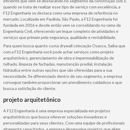
eficiente que vem se destacando no segmento da construção civil. E
quando se trata de realizar esse tipo de serviço com excelência, a
F12 Engenharia se destaca como uma empresa de referência no
mercado. Localizada em Paulínia, São Paulo, a F12 Engenharia foi
fundada em 2016 e desde então vem se consolidando no ramo da
Engenharia Civil, oferecendo um leque completo de atividades e
serviços que primam pela segurança, qualidade e rentabilidade.
Para quem busca quanto custa drywall colocação Osasco, Saiba que
com a F12 Engenharia você pode achar serviços como projeto
arquitetônico, gerenciamento de obra e impermeabilização de
telhado, limpeza de fachadas, manutenção predial, instalação
hidráulica entre outras opções que são oferecidas para a sua
necessidade. Se diferenciado dentro de seu segmento, a empresa
consegue também proporcionar um atendimento cuidadoso e que
busca a satisfação do cliente.
projeto arquitetônico
A F12 Engenharia é uma empresa especializada em projetos
arquitetônicos que busca oferecer soluções inovadoras e
personalizadas para seus clientes. Com uma equipe de profissionais
altamente capacitados, a empresa desenvolve projetos que aliam