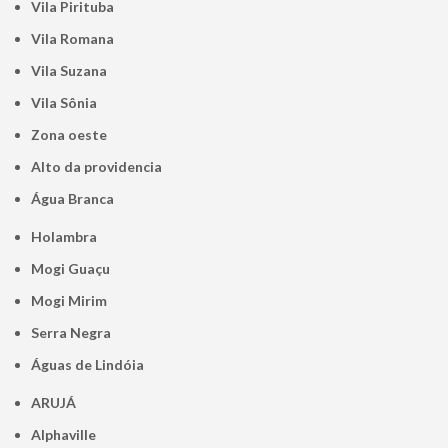
Vila Pirituba
Vila Romana
Vila Suzana
Vila Sônia
Zona oeste
alto da providencia
Água Branca
Holambra
Mogi Guaçu
Mogi Mirim
Serra Negra
Águas de Lindóia
ARUJÁ
Alphaville