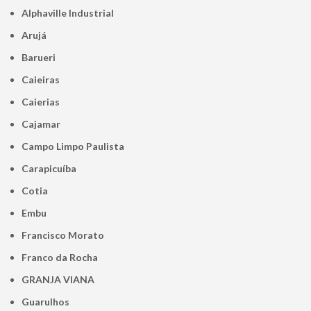
Alphaville Industrial
Arujá
Barueri
Caieiras
Caierias
Cajamar
Campo Limpo Paulista
Carapicuíba
Cotia
Embu
Francisco Morato
Franco da Rocha
GRANJA VIANA
Guarulhos