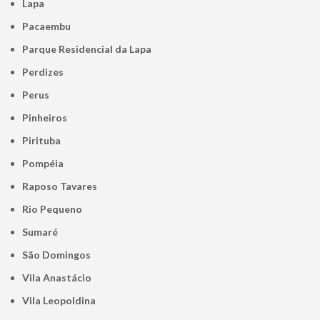
Lapa
Pacaembu
Parque Residencial da Lapa
Perdizes
Perus
Pinheiros
Pirituba
Pompéia
Raposo Tavares
Rio Pequeno
Sumaré
São Domingos
Vila Anastácio
Vila Leopoldina