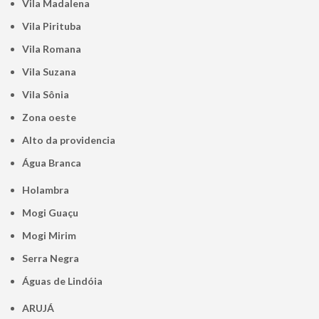
Vila Madalena
Vila Pirituba
Vila Romana
Vila Suzana
Vila Sônia
Zona oeste
alto da providencia
Água Branca
Holambra
Mogi Guaçu
Mogi Mirim
Serra Negra
Águas de Lindóia
ARUJÁ