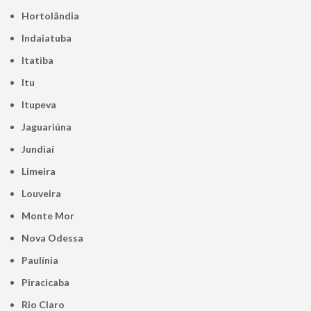
Hortolândia
Indaiatuba
Itatiba
Itu
Itupeva
Jaguariúna
Jundiaí
Limeira
Louveira
Monte Mor
Nova Odessa
Paulínia
Piracicaba
Rio Claro