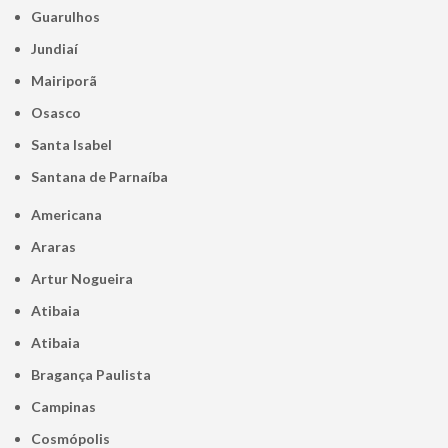
Guarulhos
Jundiaí
Mairiporã
Osasco
Santa Isabel
Santana de Parnaíba
Americana
Araras
Artur Nogueira
Atibaia
Atibaia
Bragança Paulista
Campinas
Cosmópolis