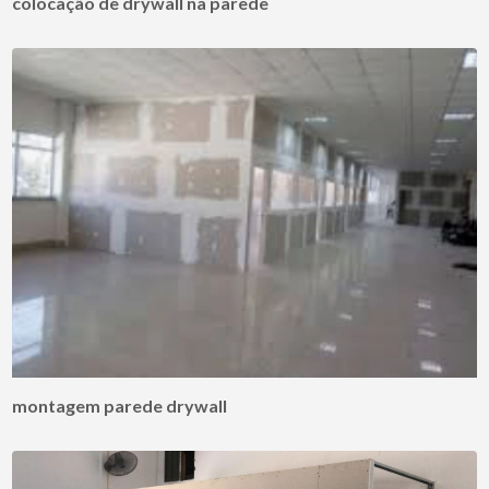
colocação de drywall na parede
montagem parede drywall