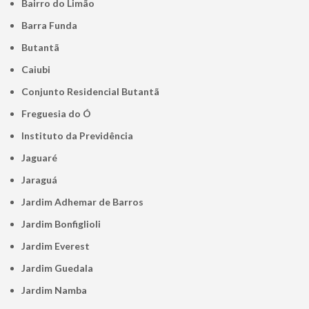
Bairro do Limão
Barra Funda
Butantã
Caiubi
Conjunto Residencial Butantã
Freguesia do Ó
Instituto da Previdência
Jaguaré
Jaraguá
Jardim Adhemar de Barros
Jardim Bonfiglioli
Jardim Everest
Jardim Guedala
Jardim Namba