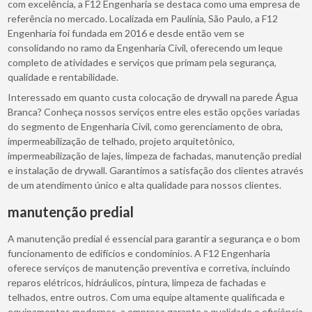
com excelência, a F12 Engenharia se destaca como uma empresa de
referência no mercado. Localizada em Paulínia, São Paulo, a F12
Engenharia foi fundada em 2016 e desde então vem se
consolidando no ramo da Engenharia Civil, oferecendo um leque
completo de atividades e serviços que primam pela segurança,
qualidade e rentabilidade.
Interessado em quanto custa colocação de drywall na parede Água
Branca? Conheça nossos serviços entre eles estão opções variadas
do segmento de Engenharia Civil, como gerenciamento de obra,
impermeabilização de telhado, projeto arquitetônico,
impermeabilização de lajes, limpeza de fachadas, manutenção predial
e instalação de drywall. Garantimos a satisfação dos clientes através
de um atendimento único e alta qualidade para nossos clientes.
manutenção predial
A manutenção predial é essencial para garantir a segurança e o bom
funcionamento de edifícios e condomínios. A F12 Engenharia
oferece serviços de manutenção preventiva e corretiva, incluindo
reparos elétricos, hidráulicos, pintura, limpeza de fachadas e
telhados, entre outros. Com uma equipe altamente qualificada e
equipamentos modernos, a empresa garante a qualidade e eficiência