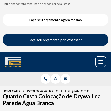
Entre em contato com um de nossos especialistas!
Faça seu orçamento agora mesmo
Faça seu orçamento por Whatsapp
HOME
CATEGORIAS
COLOCACAO PARA DRYWALL
COLOCACAO DE DRYWALL PAREDE
QUANTO CUSTA COLOCACAO 
Quanto Custa Colocação de Drywall na
Parede Água Branca