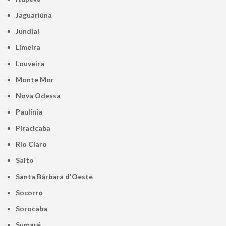
Jaguariúna
Jundiaí
Limeira
Louveira
Monte Mor
Nova Odessa
Paulínia
Piracicaba
Rio Claro
Salto
Santa Bárbara d'Oeste
Socorro
Sorocaba
Sumaré