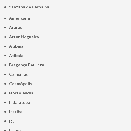
Santana de Parnaíba
Americana
Araras
Artur Nogueira
Atibaia
Atibaia
Bragança Paulista
Campinas
Cosmópolis
Hortolândia
Indaiatuba
Itatiba
Itu
Itupeva