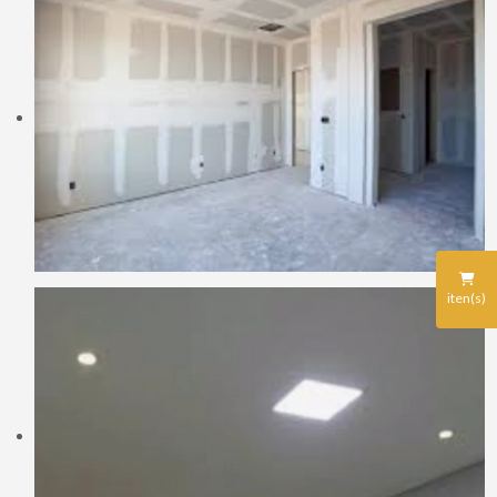
iten(s)