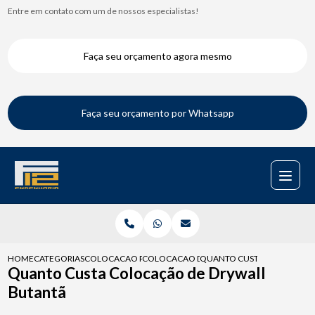
Entre em contato com um de nossos especialistas!
Faça seu orçamento agora mesmo
Faça seu orçamento por Whatsapp
HOME
CATEGORIAS
COLOCACAO PARA DRYWALL
COLOCACAO DE DRYWALL PAREDE
QUANTO CUSTA COLOCACAO
Quanto Custa Colocação de Drywall
Butantã