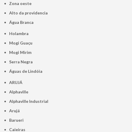
Zona oeste
alto da providencia
Água Branca
Holambra
Mogi Guaçu
Mogi Mirim
Serra Negra
Águas de Lindóia
ARUJÁ
Alphaville
Alphaville Industrial
Arujá
Barueri
Caieiras