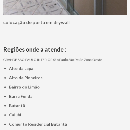
colocação de porta em drywall
Regiões onde a atende :
GRANDE SÃO PAULO
INTERIOR
São Paulo
São Paulo
Zona Oeste
Alto da Lapa
Alto de Pinheiros
Bairro do Limão
Barra Funda
Butantã
Caiubi
Conjunto Residencial Butantã