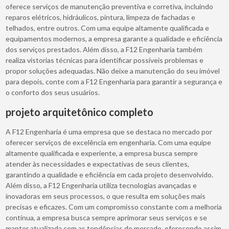
oferece serviços de manutenção preventiva e corretiva, incluindo
reparos elétricos, hidráulicos, pintura, limpeza de fachadas e
telhados, entre outros. Com uma equipe altamente qualificada e
equipamentos modernos, a empresa garante a qualidade e eficiência
dos serviços prestados. Além disso, a F12 Engenharia também
realiza vistorias técnicas para identificar possíveis problemas e
propor soluções adequadas. Não deixe a manutenção do seu imóvel
para depois, conte com a F12 Engenharia para garantir a segurança e
o conforto dos seus usuários.
projeto arquitetônico completo
A F12 Engenharia é uma empresa que se destaca no mercado por
oferecer serviços de excelência em engenharia. Com uma equipe
altamente qualificada e experiente, a empresa busca sempre
atender às necessidades e expectativas de seus clientes,
garantindo a qualidade e eficiência em cada projeto desenvolvido.
Além disso, a F12 Engenharia utiliza tecnologias avançadas e
inovadoras em seus processos, o que resulta em soluções mais
precisas e eficazes. Com um compromisso constante com a melhoria
contínua, a empresa busca sempre aprimorar seus serviços e se
manter atualizada com as tendências do mercado, oferecendo assim