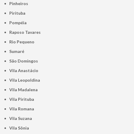
Pinheiros
Pirituba
Pompéia
Raposo Tavares
Rio Pequeno
Sumaré
São Domingos
Vila Anastácio
Vila Leopoldina
Vila Madalena
Vila Pirituba
Vila Romana
Vila Suzana
Vila Sônia