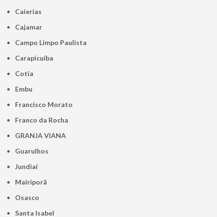
Caierias
Cajamar
Campo Limpo Paulista
Carapicuíba
Cotia
Embu
Francisco Morato
Franco da Rocha
GRANJA VIANA
Guarulhos
Jundiaí
Mairiporã
Osasco
Santa Isabel