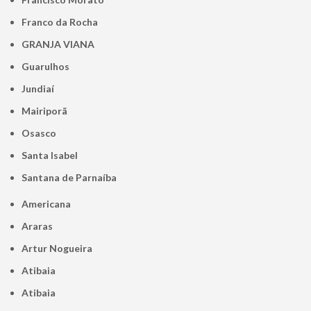
Franco da Rocha
GRANJA VIANA
Guarulhos
Jundiaí
Mairiporã
Osasco
Santa Isabel
Santana de Parnaíba
Americana
Araras
Artur Nogueira
Atibaia
Atibaia