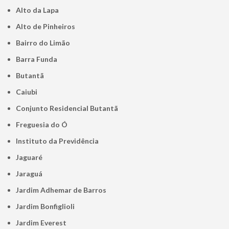
Alto da Lapa
Alto de Pinheiros
Bairro do Limão
Barra Funda
Butantã
Caiubi
Conjunto Residencial Butantã
Freguesia do Ó
Instituto da Previdência
Jaguaré
Jaraguá
Jardim Adhemar de Barros
Jardim Bonfiglioli
Jardim Everest