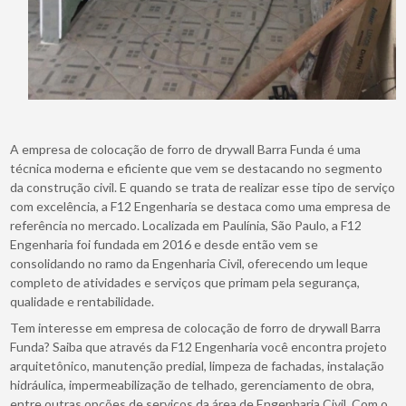
A empresa de colocação de forro de drywall Barra Funda é uma
técnica moderna e eficiente que vem se destacando no segmento
da construção civil. E quando se trata de realizar esse tipo de serviço
com excelência, a F12 Engenharia se destaca como uma empresa de
referência no mercado. Localizada em Paulínia, São Paulo, a F12
Engenharia foi fundada em 2016 e desde então vem se
consolidando no ramo da Engenharia Civil, oferecendo um leque
completo de atividades e serviços que primam pela segurança,
qualidade e rentabilidade.
Tem interesse em empresa de colocação de forro de drywall Barra
Funda? Saiba que através da F12 Engenharia você encontra projeto
arquitetônico, manutenção predial, limpeza de fachadas, instalação
hidráulica, impermeabilização de telhado, gerenciamento de obra,
entre outras opções de serviços da área de Engenharia Civil. Com o