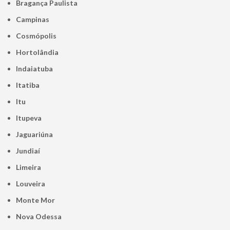
Bragança Paulista
Campinas
Cosmópolis
Hortolândia
Indaiatuba
Itatiba
Itu
Itupeva
Jaguariúna
Jundiaí
Limeira
Louveira
Monte Mor
Nova Odessa