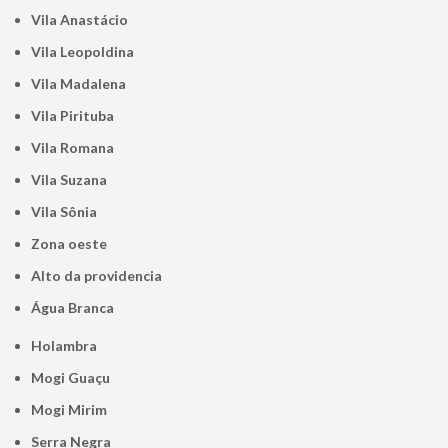
Vila Anastácio
Vila Leopoldina
Vila Madalena
Vila Pirituba
Vila Romana
Vila Suzana
Vila Sônia
Zona oeste
alto da providencia
Água Branca
Holambra
Mogi Guaçu
Mogi Mirim
Serra Negra