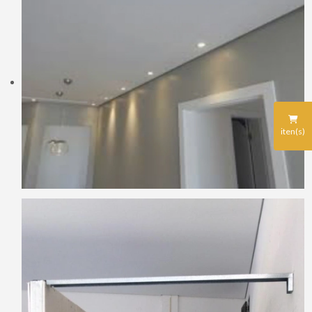
iten(s)