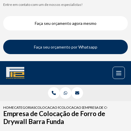
Entre em contato com um de nossos especialistas!
Faça seu orçamento agora mesmo
Faça seu orçamento por Whatsapp
HOME
CATEGORIAS
COLOCACAO PARA DRYWALL
COLOCACAO DE DRYWALL PAREDE
EMPRESA DE COLOCACAO DE
Empresa de Colocação de Forro de
Drywall Barra Funda