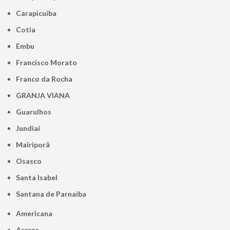
Carapicuíba
Cotia
Embu
Francisco Morato
Franco da Rocha
GRANJA VIANA
Guarulhos
Jundiaí
Mairiporã
Osasco
Santa Isabel
Santana de Parnaíba
Americana
Araras