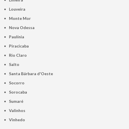
Louveira
Monte Mor
Nova Odessa
Paulínia
Piracicaba
Rio Claro
Salto
Santa Bárbara d'Oeste
Socorro
Sorocaba
Sumaré
Valinhos
Vinhedo