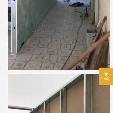
iten(s)