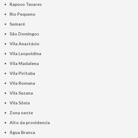
Raposo Tavares
Rio Pequeno
Sumaré
São Domingos
Vila Anastácio
Vila Leopoldina
Vila Madalena
Vila Pirituba
Vila Romana
Vila Suzana
Vila Sônia
Zona oeste
alto da providencia
Água Branca