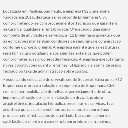
Localizada em Paulínia, São Paulo, a empresa F12 Engenharia,
fundada em 2016, destaca-se no setor de Engenharia Civil,
comprometendo-se com procedimentos técnicos que garantem
segurança, qualidade e rentabilidade. Oferecendo uma gama
completa de atividades e serviços, a F12 Engenharia assegura que
as edificações mantenham condições de segurança e conservação
conforme o projeto original. A empresa garante que as estruturas
resistam ao uso cotidiano e aos agentes externos que podem
comprometer suas propriedades técnicas. A empresa executa tanto
novas construções quanto reformas, utilizando o sistema de preço
fechado ou taxa de administração sobre custos.
Pesquisando colocação de drywall parede Socorro? Saiba que a F12
Engenharia oferece a solução no segmento de Engenharia Civil,
como, impermeabilização de telhado, gerenciamento de obra,
impermeabilização de lajes, instalação de drywall, projeto
arquitetônico, instalação hidráulica, entre outros serviços. Isso
acontece graças aos investimentos da empresa com ótimos
profissionais e instalações de qualidade, buscando sempre a
satisfação do cliente e a excelência em produtos e trabalhos.