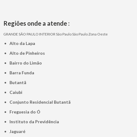
Regiões onde a atende :
GRANDE SÃO PAULO
INTERIOR
São Paulo
São Paulo
Zona Oeste
Alto da Lapa
Alto de Pinheiros
Bairro do Limão
Barra Funda
Butantã
Caiubi
Conjunto Residencial Butantã
Freguesia do Ó
Instituto da Previdência
Jaguaré