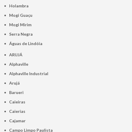
Holambra
Mogi Guaçu
Mogi Mirim
Serra Negra
Águas de Lindóia
ARUJÁ
Alphaville
Alphaville Industrial
Arujá
Barueri
Caieiras
Caierias
Cajamar
Campo Limpo Paulista