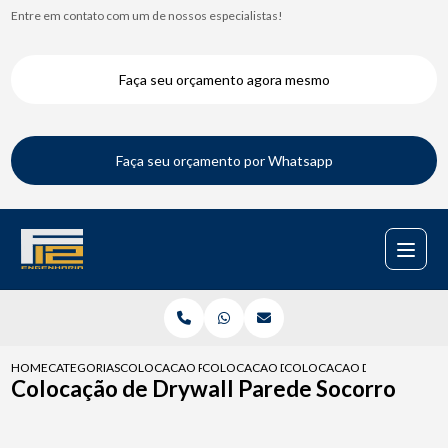
Entre em contato com um de nossos especialistas!
Faça seu orçamento agora mesmo
Faça seu orçamento por Whatsapp
HOME
CATEGORIAS
COLOCACAO PARA DRYWALL
COLOCACAO DE DRYWALL NO TETO
COLOCACAO DE DRYWALL P
Colocação de Drywall Parede Socorro