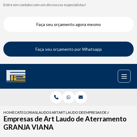
Entre em contato com um de nossos especialistas!
Faça seu orçamento agora mesmo
Faça seu orçamento por Whatsapp
HOME
CATEGORIAS
LAUDOS ART
ART LAUDO DE VISTORIA
EMPRESAS DE ART LAUDO DE 
Empresas de Art Laudo de Aterramento
GRANJA VIANA