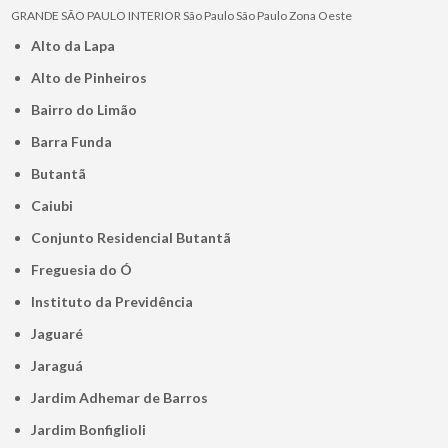
GRANDE SÃO PAULO
INTERIOR
São Paulo
São Paulo
Zona Oeste
Alto da Lapa
Alto de Pinheiros
Bairro do Limão
Barra Funda
Butantã
Caiubi
Conjunto Residencial Butantã
Freguesia do Ó
Instituto da Previdência
Jaguaré
Jaraguá
Jardim Adhemar de Barros
Jardim Bonfiglioli