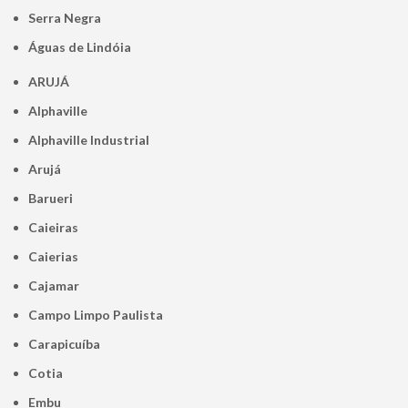
Serra Negra
Águas de Lindóia
ARUJÁ
Alphaville
Alphaville Industrial
Arujá
Barueri
Caieiras
Caierias
Cajamar
Campo Limpo Paulista
Carapicuíba
Cotia
Embu