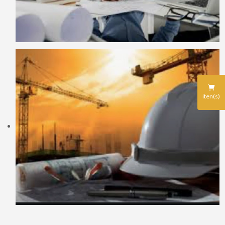
iten(s)