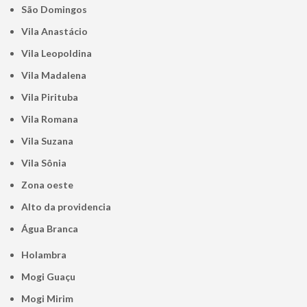
São Domingos
Vila Anastácio
Vila Leopoldina
Vila Madalena
Vila Pirituba
Vila Romana
Vila Suzana
Vila Sônia
Zona oeste
alto da providencia
Água Branca
Holambra
Mogi Guaçu
Mogi Mirim