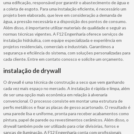
uma edificação, responsável por garantir o abastecimento de água e
a coleta de esgoto. Para uma instalação eficiente, é necessário um
projeto bem elaborado, que leve em consideração a demanda de
água, a pressão necessária e a disposição dos pontos de consumo.
Além disso, é importante utilizar materiais de qualidade e seguir as
normas técnicas vigentes. A F12 Engenharia oferece serviços de
instalação hidráulica, com equipe especializada e experiência em
projetos residenciais, comerciais e industriais. Garantimos a
segurança e eficiência do sistema, com soluções personalizadas para
cada cliente. Entre em contato conosco e solicite um orçamento.
instalação de drywall
O drywall é uma técnica de construção a seco que vem ganhando
cada vez mais espaço no mercado. A instalação é rápida e limpa, além
de ser uma opção mais econômica em relação à alvenaria
convencional. O processo consiste em montar uma estrutura de
perfis metálicos e fixar as placas de gesso acartonado. O resultado é
uma parede lisa e uniforme, pronta para receber acabamentos como
pintura, papel de parede ou revestimentos cerâmicos. Além disso, o
drywall também pode ser utilizado para criar divisórias, forros e
sancas de iluminação. A F12 Engenharia conta com profissionais