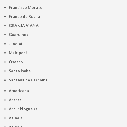
Francisco Morato
Franco da Rocha
GRANJA VIANA
Guarulhos
Jundiaí
Mairiporã
Osasco
Santa Isabel
Santana de Parnaíba
Americana
Araras
Artur Nogueira
Atibaia
Atibaia