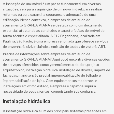
A inspeção de um imóvel é um passo fundamental em diversas
situações, seja para a aquisição de um novo imóvel, para realizar
reformas ou para garantir a segurança e adequação de uma
edificação. Nesse contexto, o empresas de art laudo de
aterramento GRANJA VIANA se destaca como um documento
essencial, atestando as condições e características do imóvel de
forma técnica e especializada. A F12 Engenharia, localizada em
Paulínia, São Paulo, é uma empresa renomada que oferece serviços
de engenharia civil, incluindo a emissão de laudos de vistoria ART.
Precisa de informações sobre empresas de art laudo de
aterramento GRANJA VIANA? Aqui você encontra diversas opções
de serviços oferecidos, como gerenciamento de obra,projeto
arquitetônico, instalação hidráulica, instalação de drywall, limpeza de
fachadas, manutenção predial, impermeabilização de telhado e
impermeabilização de lajes. Com equipamentos modernos, e
instalações em ótimo estado, a empresa é capaz de suprir a
necessidade de seus clientes, conquistando sua confiança.
instalação hidráulica
A instalação hidráulica é um dos principais sistemas presentes em