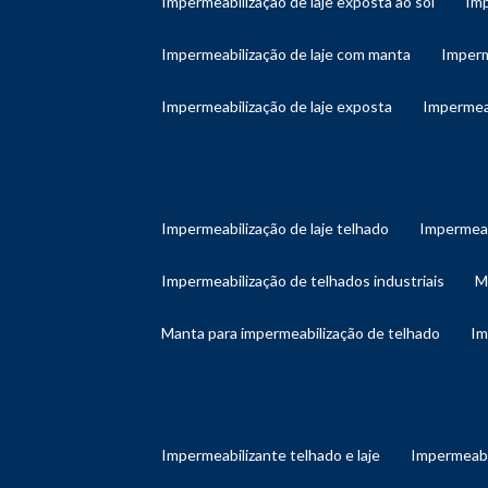
impermeabilização de laje exposta ao sol
im
impermeabilização de laje com manta
imper
impermeabilização de laje exposta
impermea
impermeabilização de laje telhado
impermeab
impermeabilização de telhados industriais
manta para impermeabilização de telhado
i
impermeabilizante telhado e laje
impermeabi