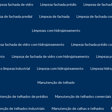
mpeza fachada de vidro
limpeza fachada prédio
limpeza de facha
eza de fachada predial
limpeza de fachada
limpeza de fachada c
limpezas com hidrojateamento
eza fachada de vidro com hidrojateamento
limpeza fachada prédio 
nto
limpeza de fachada de vidro com hidrojateamento
limpeza 
o limpeza industrial
limpeza com hidrojateamento
limpeza hidr
manutenção de telhado
utenção de telhados de prédios
manutenção de telhados comerciais
enção de telhados industriais
manutenção de calhas e telhados