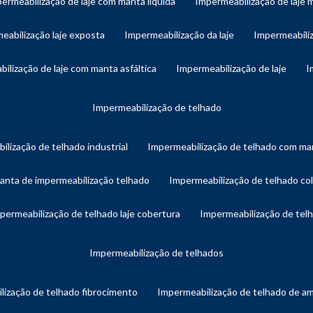
permeabilização de laje com manta líquida
impermeabilização de laje 
meabilização laje exposta
impermeabilização da laje
impermeabiliz
bilização de laje com manta asfáltica
impermeabilização de laje
impermeabilização de telhado
ilização de telhado industrial
impermeabilização de telhado com man
manta de impermeabilização telhado
impermeabilização de telhado col
mpermeabilização de telhado laje cobertura
impermeabilização de te
impermeabilização de telhados
lização de telhado fibrocimento
impermeabilização de telhado de a