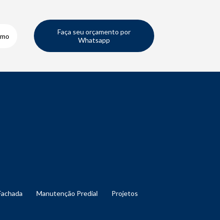
Faça seu orçamento por
smo
Whatsapp
Fachada
Manutenção Predial
Projetos