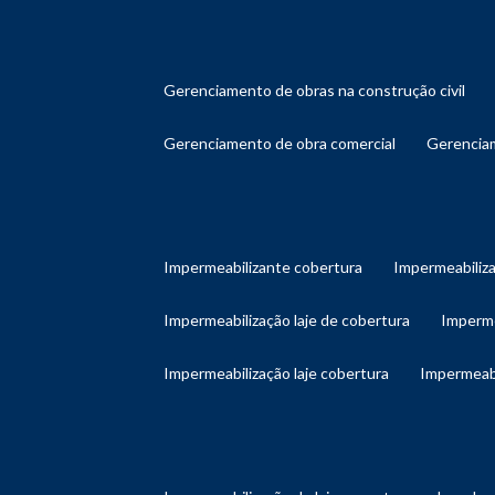
gerenciamento de obras na construção civil
gerenciamento de obra comercial
gerenci
impermeabilizante cobertura
impermeabiliz
impermeabilização laje de cobertura
imperm
impermeabilização laje cobertura
impermeab