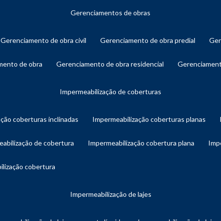
gerenciamentos de obras
gerenciamento de obra civil
gerenciamento de obra predial
ge
amento de obra
gerenciamento de obra residencial
gerenciament
impermeabilização de coberturas
ação coberturas inclinadas
impermeabilização coberturas planas
eabilização de cobertura
impermeabilização cobertura plana
imp
ilização cobertura
impermeabilização de lajes