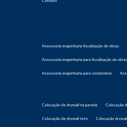
Contato
assessoria engenharia fiscalização de obras
assessoria engenharia para fiscalização de obra
assessoria engenharia para condomínio
as
colocação de drywall na parede
colocação 
colocação de drywall teto
colocação drywal