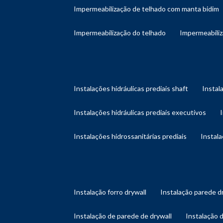
impermeabilização de telhado com manta bidim
impermeabilização do telhado
impermeabili
instalações hidráulicas prediais shaft
instal
instalações hidráulicas prediais executivos
instalações hidrossanitárias prediais
instal
instalação forro drywall
instalação parede d
instalação de parede de drywall
instalação 