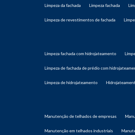
limpeza da fachada
limpeza fachada
li
limpeza de revestimentos de fachada
limp
limpeza fachada com hidrojateamento
limp
limpeza de fachada de prédio com hidrojateame
limpeza de hidrojateamento
hidrojateament
manutenção de telhados de empresas
man
manutenção em telhados industriais
manut