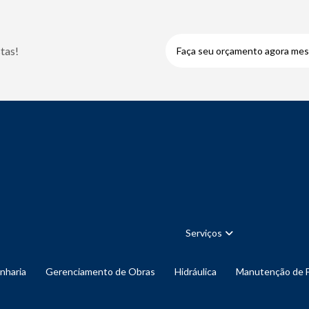
tas!
Faça seu orçamento agora me
Serviços
enharia
Gerenciamento de Obras
Hidráulica
Manutenção de 