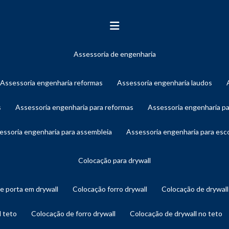
assessoria de engenharia
assessoria engenharia reformas
assessoria engenharia laudos
s
assessoria engenharia para reformas
assessoria engenharia p
sessoria engenharia para assembleia
assessoria engenharia para es
colocação para drywall
de porta em drywall
colocação forro drywall
colocação de drywal
l teto
colocação de forro drywall
colocação de drywall no teto