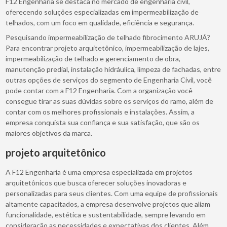
F12 Engenharia se destaca no mercado de engenharia civil,
oferecendo soluções especializadas em impermeabilização de
telhados, com um foco em qualidade, eficiência e segurança.
Pesquisando impermeabilização de telhado fibrocimento ARUJÁ?
Para encontrar projeto arquitetônico, impermeabilização de lajes,
impermeabilização de telhado e gerenciamento de obra,
manutenção predial, instalação hidráulica, limpeza de fachadas, entre
outras opções de serviços do segmento de Engenharia Civil, você
pode contar com a F12 Engenharia. Com a organização você
consegue tirar as suas dúvidas sobre os serviços do ramo, além de
contar com os melhores profissionais e instalações. Assim, a
empresa conquista sua confiança e sua satisfação, que são os
maiores objetivos da marca.
projeto arquitetônico
A F12 Engenharia é uma empresa especializada em projetos
arquitetônicos que busca oferecer soluções inovadoras e
personalizadas para seus clientes. Com uma equipe de profissionais
altamente capacitados, a empresa desenvolve projetos que aliam
funcionalidade, estética e sustentabilidade, sempre levando em
consideração as necessidades e expectativas dos clientes. Além