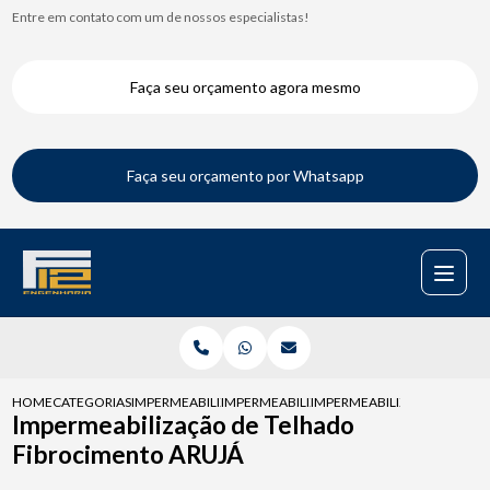
Entre em contato com um de nossos especialistas!
Faça seu orçamento agora mesmo
Faça seu orçamento por Whatsapp
HOME
CATEGORIAS
IMPERMEABILIZACAO DE TELHADOS
IMPERMEABILIZACAO TELHADO
IMPERMEABILIZACAO DE TE
Impermeabilização de Telhado
Fibrocimento ARUJÁ