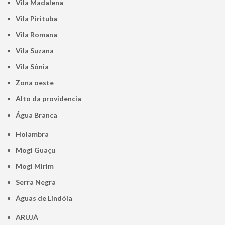
Vila Madalena
Vila Pirituba
Vila Romana
Vila Suzana
Vila Sônia
Zona oeste
alto da providencia
Água Branca
Holambra
Mogi Guaçu
Mogi Mirim
Serra Negra
Águas de Lindóia
ARUJÁ