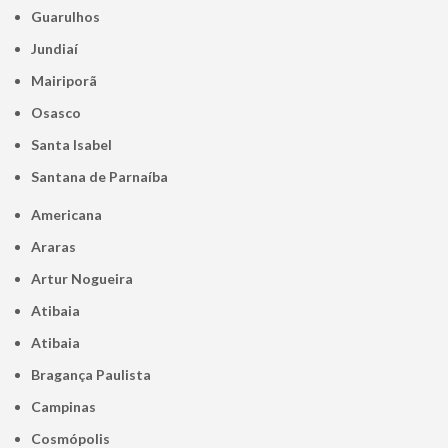
Guarulhos
Jundiaí
Mairiporã
Osasco
Santa Isabel
Santana de Parnaíba
Americana
Araras
Artur Nogueira
Atibaia
Atibaia
Bragança Paulista
Campinas
Cosmópolis