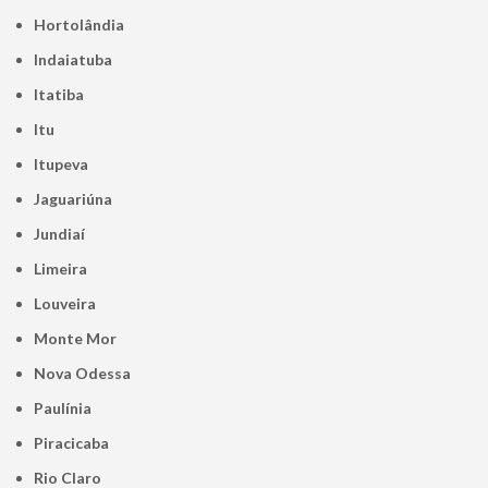
Hortolândia
Indaiatuba
Itatiba
Itu
Itupeva
Jaguariúna
Jundiaí
Limeira
Louveira
Monte Mor
Nova Odessa
Paulínia
Piracicaba
Rio Claro