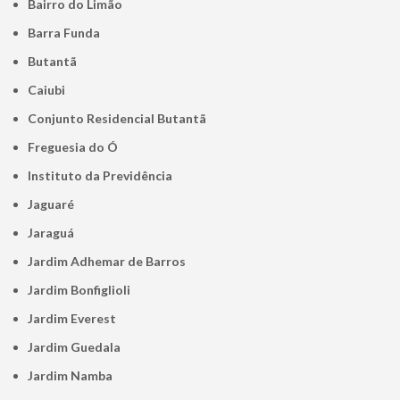
Bairro do Limão
Barra Funda
Butantã
Caiubi
Conjunto Residencial Butantã
Freguesia do Ó
Instituto da Previdência
Jaguaré
Jaraguá
Jardim Adhemar de Barros
Jardim Bonfiglioli
Jardim Everest
Jardim Guedala
Jardim Namba