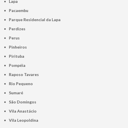
Lapa
Pacaembu
Parque Residencial da Lapa
Perdizes
Perus
Pinheiros
Pirituba
Pompéia
Raposo Tavares
Rio Pequeno
Sumaré
São Domingos
Vila Anastácio
Vila Leopoldina