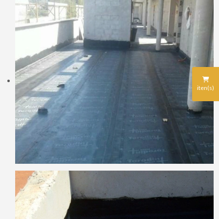
iten(s)