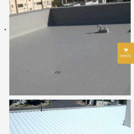
iten(s)