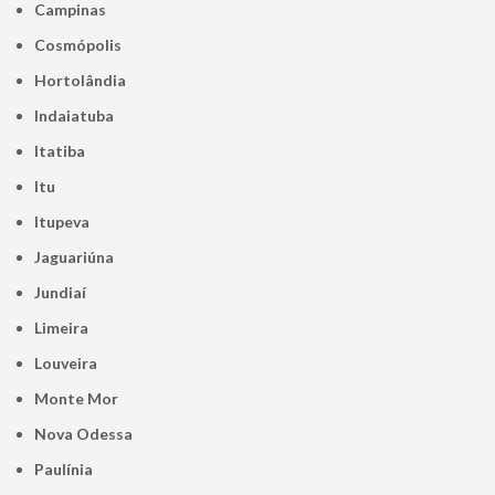
Campinas
Cosmópolis
Hortolândia
Indaiatuba
Itatiba
Itu
Itupeva
Jaguariúna
Jundiaí
Limeira
Louveira
Monte Mor
Nova Odessa
Paulínia