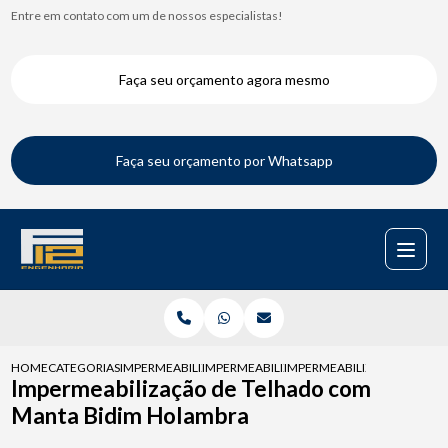
Entre em contato com um de nossos especialistas!
Faça seu orçamento agora mesmo
Faça seu orçamento por Whatsapp
HOME
CATEGORIAS
IMPERMEABILIZACAO DE TELHADOS
IMPERMEABILIZACAO TELHADO
IMPERMEABILIZACAO DE TE
Impermeabilização de Telhado com
Manta Bidim Holambra