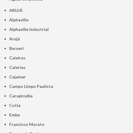
ARUJÁ
Alphaville
Alphaville Industrial
Arujá
Barueri
Caieiras
Caierias
Cajamar
Campo Limpo Paulista
Carapicuíba
Cotia
Embu
Francisco Morato