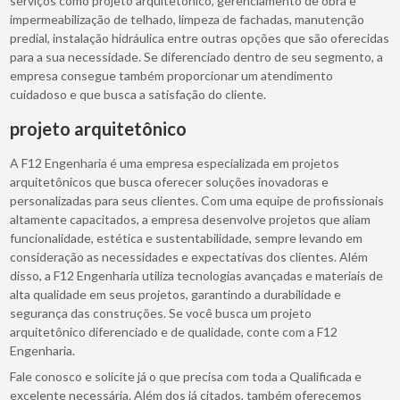
serviços como projeto arquitetônico, gerenciamento de obra e
impermeabilização de telhado, limpeza de fachadas, manutenção
predial, instalação hidráulica entre outras opções que são oferecidas
para a sua necessidade. Se diferenciado dentro de seu segmento, a
empresa consegue também proporcionar um atendimento
cuidadoso e que busca a satisfação do cliente.
projeto arquitetônico
A F12 Engenharia é uma empresa especializada em projetos
arquitetônicos que busca oferecer soluções inovadoras e
personalizadas para seus clientes. Com uma equipe de profissionais
altamente capacitados, a empresa desenvolve projetos que aliam
funcionalidade, estética e sustentabilidade, sempre levando em
consideração as necessidades e expectativas dos clientes. Além
disso, a F12 Engenharia utiliza tecnologias avançadas e materiais de
alta qualidade em seus projetos, garantindo a durabilidade e
segurança das construções. Se você busca um projeto
arquitetônico diferenciado e de qualidade, conte com a F12
Engenharia.
Fale conosco e solicite já o que precisa com toda a Qualificada e
excelente necessária. Além dos já citados, também oferecemos