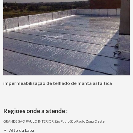
impermeabilização de telhado de manta asfáltica
Regiões onde a atende :
GRANDE SÃO PAULO
INTERIOR
São Paulo
São Paulo
Zona Oeste
Alto da Lapa