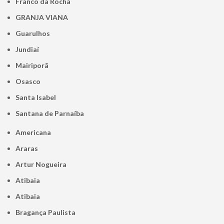
Franco da Rocha
GRANJA VIANA
Guarulhos
Jundiaí
Mairiporã
Osasco
Santa Isabel
Santana de Parnaíba
Americana
Araras
Artur Nogueira
Atibaia
Atibaia
Bragança Paulista