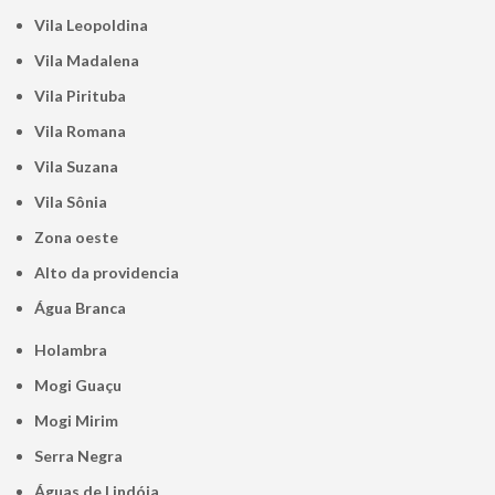
Vila Leopoldina
Vila Madalena
Vila Pirituba
Vila Romana
Vila Suzana
Vila Sônia
Zona oeste
alto da providencia
Água Branca
Holambra
Mogi Guaçu
Mogi Mirim
Serra Negra
Águas de Lindóia