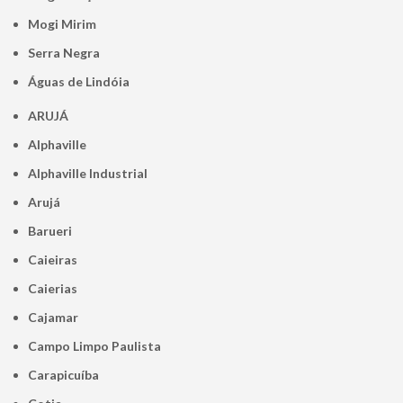
Mogi Mirim
Serra Negra
Águas de Lindóia
ARUJÁ
Alphaville
Alphaville Industrial
Arujá
Barueri
Caieiras
Caierias
Cajamar
Campo Limpo Paulista
Carapicuíba