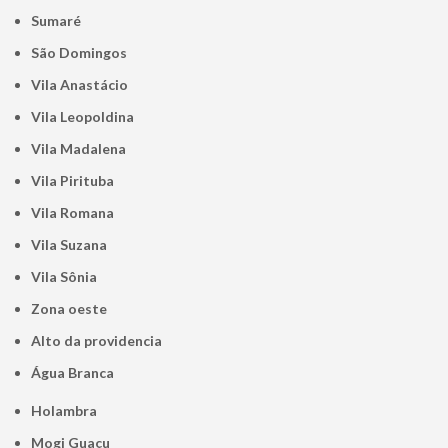
Sumaré
São Domingos
Vila Anastácio
Vila Leopoldina
Vila Madalena
Vila Pirituba
Vila Romana
Vila Suzana
Vila Sônia
Zona oeste
alto da providencia
Água Branca
Holambra
Mogi Guaçu