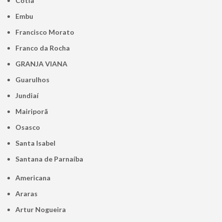
Cotia
Embu
Francisco Morato
Franco da Rocha
GRANJA VIANA
Guarulhos
Jundiaí
Mairiporã
Osasco
Santa Isabel
Santana de Parnaíba
Americana
Araras
Artur Nogueira