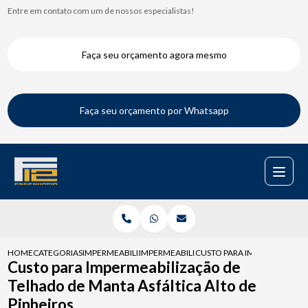
Entre em contato com um de nossos especialistas!
Faça seu orçamento agora mesmo
Faça seu orçamento por Whatsapp
HOME
CATEGORIAS
IMPERMEABILIZACAO DE TELHADOS
IMPERMEABILIZACAO TELHADO
CUSTO PARA IMPERMEABILIZ
Custo para Impermeabilização de
Telhado de Manta Asfáltica Alto de
Pinheiros