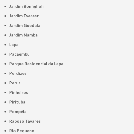
Jardim Bonfiglioli
Jardim Everest
Jardim Guedala
Jardim Namba
Lapa
Pacaembu
Parque Residencial da Lapa
Perdizes
Perus
Pinheiros
Pirituba
Pompéia
Raposo Tavares
Rio Pequeno