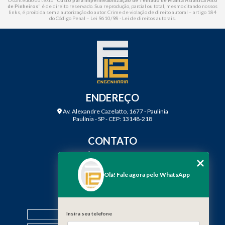
O conteúdo do texto "
Custo para Impermeabilização de Telhado de Manta Asfáltica Alto
de Pinheiros
" é de direito reservado. Sua reprodução, parcial ou total, mesmo citando nossos
links, é proibida sem a autorização do autor. Crime de violação de direito autoral – artigo 184
do Código Penal –
Lei 9610/98 - Lei de direitos autorais
.
ENDEREÇO
Av. Alexandre Cazelatto, 1677 - Paulinia
Paulínia - SP - CEP: 13148-218
CONTATO
(19) 3888-2923
(19) 99968-7979
Olá! Fale agora pelo WhatsApp
contato@f12engenharia.com.br
MENU
HOME
Insira seu telefone