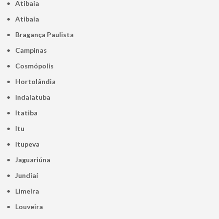
Atibaia
Atibaia
Bragança Paulista
Campinas
Cosmópolis
Hortolândia
Indaiatuba
Itatiba
Itu
Itupeva
Jaguariúna
Jundiaí
Limeira
Louveira