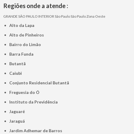
Regiões onde a atende :
GRANDE SÃO PAULO
INTERIOR
São Paulo
São Paulo
Zona Oeste
Alto da Lapa
Alto de Pinheiros
Bairro do Limão
Barra Funda
Butantã
Caiubi
Conjunto Residencial Butantã
Freguesia do Ó
Instituto da Previdência
Jaguaré
Jaraguá
Jardim Adhemar de Barros