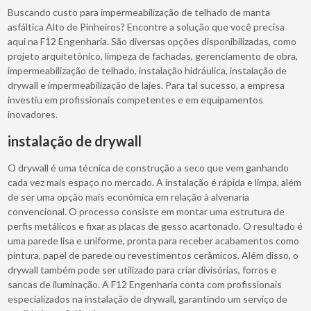
Buscando custo para impermeabilização de telhado de manta
asfáltica Alto de Pinheiros? Encontre a solução que você precisa
aqui na F12 Engenharia. São diversas opções disponibilizadas, como
projeto arquitetônico, limpeza de fachadas, gerenciamento de obra,
impermeabilização de telhado, instalação hidráulica, instalação de
drywall e impermeabilização de lajes. Para tal sucesso, a empresa
investiu em profissionais competentes e em equipamentos
inovadores.
instalação de drywall
O drywall é uma técnica de construção a seco que vem ganhando
cada vez mais espaço no mercado. A instalação é rápida e limpa, além
de ser uma opção mais econômica em relação à alvenaria
convencional. O processo consiste em montar uma estrutura de
perfis metálicos e fixar as placas de gesso acartonado. O resultado é
uma parede lisa e uniforme, pronta para receber acabamentos como
pintura, papel de parede ou revestimentos cerâmicos. Além disso, o
drywall também pode ser utilizado para criar divisórias, forros e
sancas de iluminação. A F12 Engenharia conta com profissionais
especializados na instalação de drywall, garantindo um serviço de