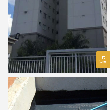
iten(s)