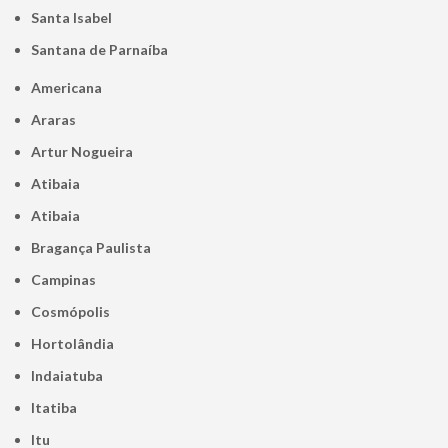
Santa Isabel
Santana de Parnaíba
Americana
Araras
Artur Nogueira
Atibaia
Atibaia
Bragança Paulista
Campinas
Cosmópolis
Hortolândia
Indaiatuba
Itatiba
Itu