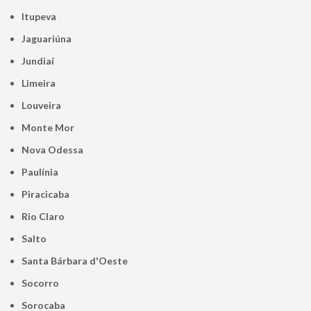
Itupeva
Jaguariúna
Jundiaí
Limeira
Louveira
Monte Mor
Nova Odessa
Paulínia
Piracicaba
Rio Claro
Salto
Santa Bárbara d'Oeste
Socorro
Sorocaba