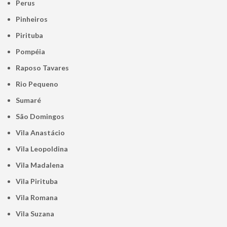
Perus
Pinheiros
Pirituba
Pompéia
Raposo Tavares
Rio Pequeno
Sumaré
São Domingos
Vila Anastácio
Vila Leopoldina
Vila Madalena
Vila Pirituba
Vila Romana
Vila Suzana