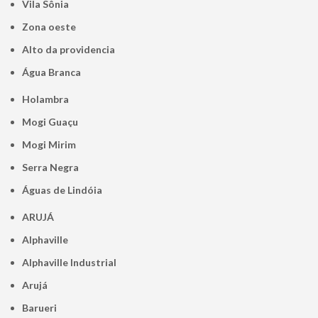
Vila Sônia
Zona oeste
alto da providencia
Água Branca
Holambra
Mogi Guaçu
Mogi Mirim
Serra Negra
Águas de Lindóia
ARUJÁ
Alphaville
Alphaville Industrial
Arujá
Barueri