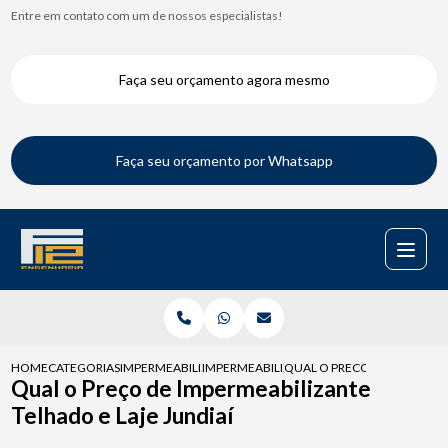
Entre em contato com um de nossos especialistas!
Faça seu orçamento agora mesmo
Faça seu orçamento por Whatsapp
HOME
CATEGORIAS
IMPERMEABILIZACAO DE TELHADOS
IMPERMEABILIZACAO TELHADO VERDE
QUAL O PRECO DE IMPERMEAB
Qual o Preço de Impermeabilizante
Telhado e Laje Jundiaí