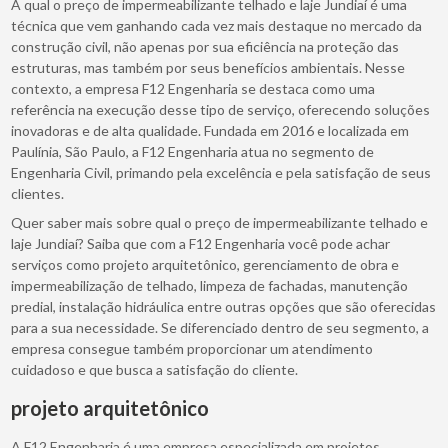
A qual o preço de impermeabilizante telhado e laje Jundiaí é uma
técnica que vem ganhando cada vez mais destaque no mercado da
construção civil, não apenas por sua eficiência na proteção das
estruturas, mas também por seus benefícios ambientais. Nesse
contexto, a empresa F12 Engenharia se destaca como uma
referência na execução desse tipo de serviço, oferecendo soluções
inovadoras e de alta qualidade. Fundada em 2016 e localizada em
Paulínia, São Paulo, a F12 Engenharia atua no segmento de
Engenharia Civil, primando pela excelência e pela satisfação de seus
clientes.
Quer saber mais sobre qual o preço de impermeabilizante telhado e
laje Jundiaí? Saiba que com a F12 Engenharia você pode achar
serviços como projeto arquitetônico, gerenciamento de obra e
impermeabilização de telhado, limpeza de fachadas, manutenção
predial, instalação hidráulica entre outras opções que são oferecidas
para a sua necessidade. Se diferenciado dentro de seu segmento, a
empresa consegue também proporcionar um atendimento
cuidadoso e que busca a satisfação do cliente.
projeto arquitetônico
A F12 Engenharia é uma empresa especializada em projetos