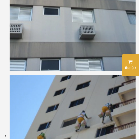
iten(s)