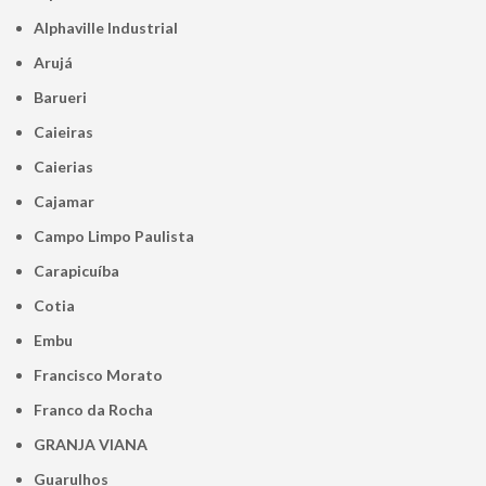
Alphaville Industrial
Arujá
Barueri
Caieiras
Caierias
Cajamar
Campo Limpo Paulista
Carapicuíba
Cotia
Embu
Francisco Morato
Franco da Rocha
GRANJA VIANA
Guarulhos