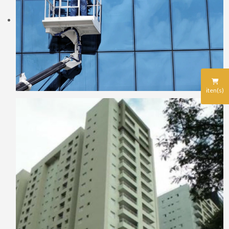
iten(s)