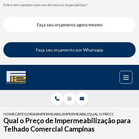
Entre em contato com um de nossos especialistas!
Faça seu orçamento agora mesmo
Faça seu orçamento por Whatsapp
HOME
CATEGORIAS
IMPERMEABILIZACAO DE TELHADOS
IMPERMEABILIZACAO PARA TELHADO
QUAL O PRECO DE IMPERME
Qual o Preço de Impermeabilização para
Telhado Comercial Campinas