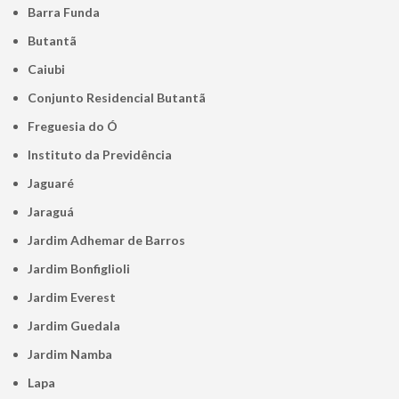
Barra Funda
Butantã
Caiubi
Conjunto Residencial Butantã
Freguesia do Ó
Instituto da Previdência
Jaguaré
Jaraguá
Jardim Adhemar de Barros
Jardim Bonfiglioli
Jardim Everest
Jardim Guedala
Jardim Namba
Lapa