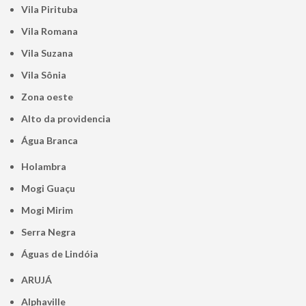
Vila Pirituba
Vila Romana
Vila Suzana
Vila Sônia
Zona oeste
alto da providencia
Água Branca
Holambra
Mogi Guaçu
Mogi Mirim
Serra Negra
Águas de Lindóia
ARUJÁ
Alphaville