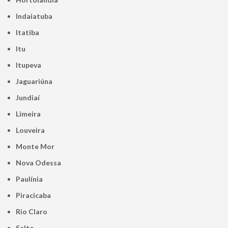
Indaiatuba
Itatiba
Itu
Itupeva
Jaguariúna
Jundiaí
Limeira
Louveira
Monte Mor
Nova Odessa
Paulínia
Piracicaba
Rio Claro
Salto