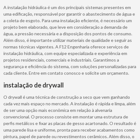
A instalação hidráulica é um dos principais sistemas presentes em
uma edificação, responsável por garantir o abastecimento de água e
a coleta de esgoto. Para uma instalação eficiente, é necessário um
projeto bem elaborado, que leve em consideração a demanda de
água, a pressão necessária e a disposição dos pontos de consumo.
Além disso, é importante utilizar materiais de qualidade e seguir as
normas técnicas vigentes. A F12 Engenharia oferece serviços de
instalação hidráulica, com equipe especializada e experiência em
projetos residenciais, comerciais e industriais. Garantimos a
segurança e eficiência do sistema, com soluções personalizadas para
cada cliente. Entre em contato conosco e solicite um orçamento.
instalação de drywall
O drywall é uma técnica de construção a seco que vem ganhando
cada vez mais espaço no mercado. A instalação é rápida e limpa, além
de ser uma opção mais econômica em relação à alvenaria
convencional. O processo consiste em montar uma estrutura de
perfis metálicos e fixar as placas de gesso acartonado. O resultado é
uma parede lisa e uniforme, pronta para receber acabamentos como
pintura, papel de parede ou revestimentos cerâmicos. Além disso, o