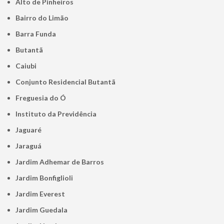
Alto de Pinheiros
Bairro do Limão
Barra Funda
Butantã
Caiubi
Conjunto Residencial Butantã
Freguesia do Ó
Instituto da Previdência
Jaguaré
Jaraguá
Jardim Adhemar de Barros
Jardim Bonfiglioli
Jardim Everest
Jardim Guedala