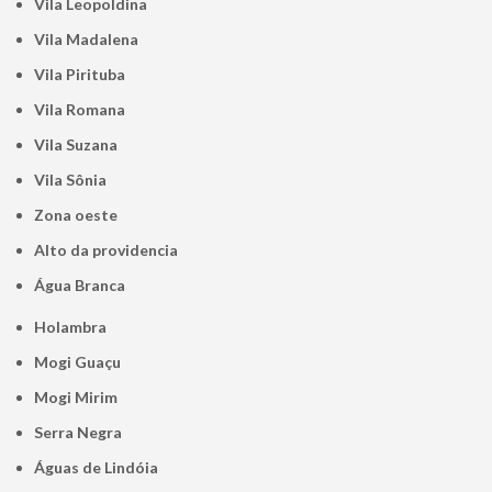
Vila Leopoldina
Vila Madalena
Vila Pirituba
Vila Romana
Vila Suzana
Vila Sônia
Zona oeste
alto da providencia
Água Branca
Holambra
Mogi Guaçu
Mogi Mirim
Serra Negra
Águas de Lindóia