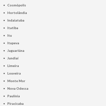
Cosmópolis
Hortolândia
Indaiatuba
Itatiba
Itu
Itupeva
Jaguariúna
Jundiaí
Limeira
Louveira
Monte Mor
Nova Odessa
Paulínia
Piracicaba