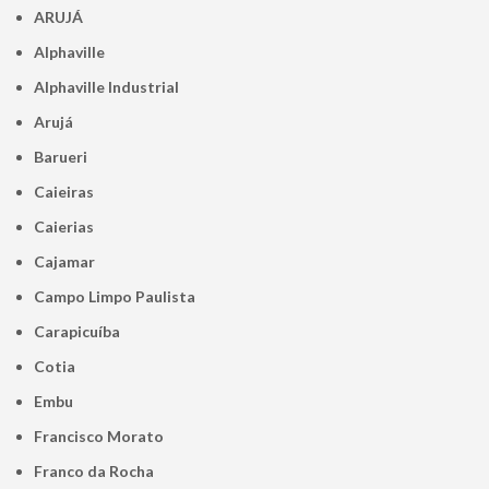
ARUJÁ
Alphaville
Alphaville Industrial
Arujá
Barueri
Caieiras
Caierias
Cajamar
Campo Limpo Paulista
Carapicuíba
Cotia
Embu
Francisco Morato
Franco da Rocha