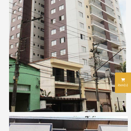
iten(s)