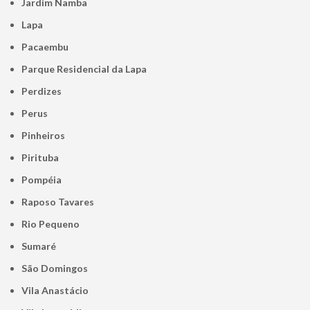
Jardim Namba
Lapa
Pacaembu
Parque Residencial da Lapa
Perdizes
Perus
Pinheiros
Pirituba
Pompéia
Raposo Tavares
Rio Pequeno
Sumaré
São Domingos
Vila Anastácio