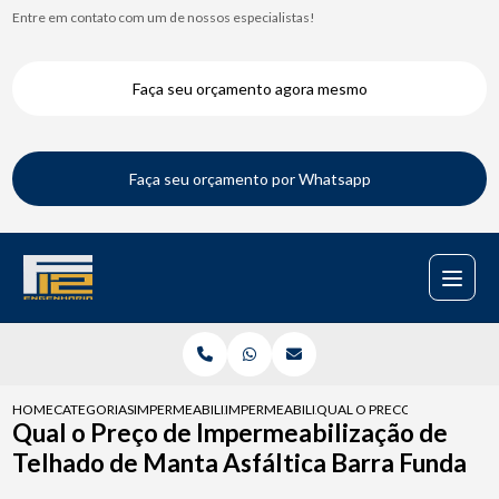
Entre em contato com um de nossos especialistas!
Faça seu orçamento agora mesmo
Faça seu orçamento por Whatsapp
HOME
CATEGORIAS
IMPERMEABILIZACAO DE TELHADOS
IMPERMEABILIZACAO PARA TELHADO
QUAL O PRECO DE IMPERMEA
Qual o Preço de Impermeabilização de
Telhado de Manta Asfáltica Barra Funda